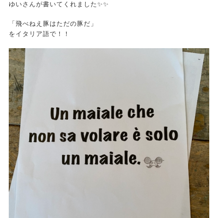
ゆいさんが書いてくれました✨✨
「飛べねえ豚はただの豚だ」
をイタリア語で！！