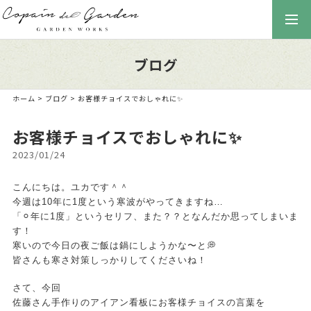
togg
navi
ブログ
ホーム
>
ブログ
> お客様チョイスでおしゃれに✨
お客様チョイスでおしゃれに✨
2023/01/24
こんにちは。ユカです＾＾
今週は10年に1度という寒波がやってきますね…
「⚪︎年に1度」というセリフ、また？？となんだか思ってしまいま
す！
寒いので今日の夜ご飯は鍋にしようかな〜と💭
皆さんも寒さ対策しっかりしてくださいね！
さて、今回
佐藤さん手作りのアイアン看板にお客様チョイスの言葉を