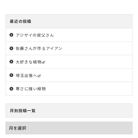
最近の投稿
アジサイの叔父さん
佐藤さんが作るアイアン
大好きな植物🌿
埼玉出張へ🌿
寒さに強い植物
月別投稿一覧