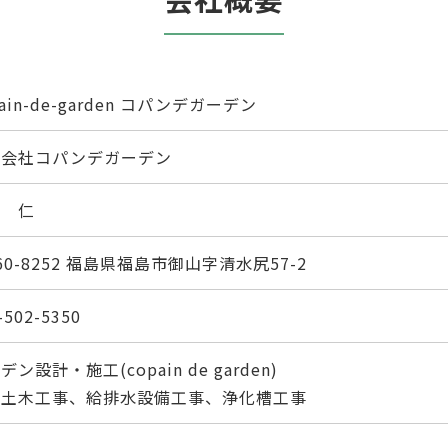
pain-de-garden コパンデガーデン
式会社コパンデガーデン
藤 仁
0-8252
福島県福島市御山字清水尻57-2
-502-5350
デン設計・施工(copain de garden)
般土木工事、給排水設備工事、浄化槽工事