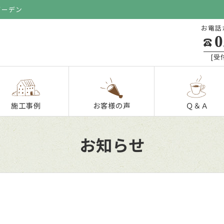
ガーデン
お電話
0
[受付
施工事例
お客様の声
Ｑ＆Ａ
お知らせ