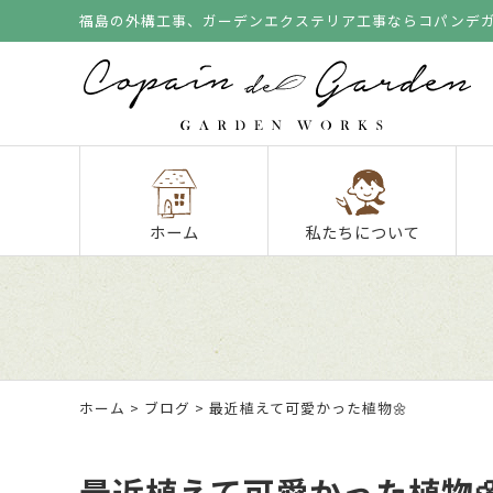
福島の外構工事、ガーデンエクステリア工事ならコパンデ
ホーム
私たちについて
ホーム
>
ブログ
> 最近植えて可愛かった植物🌼
最近植えて可愛かった植物