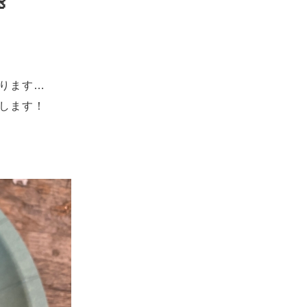
ります…
します！