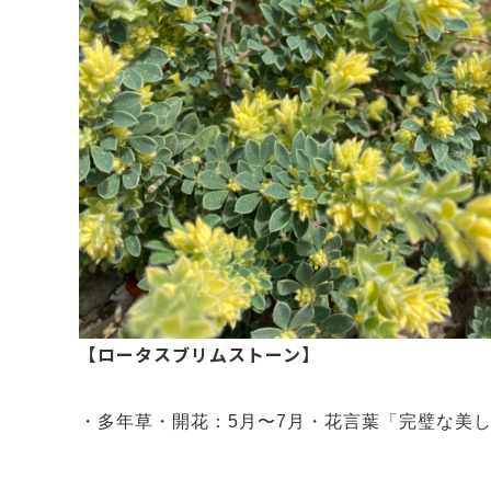
【ロータスブリムストーン】
・多年草・開花：5月〜7月・花言葉「完璧な美