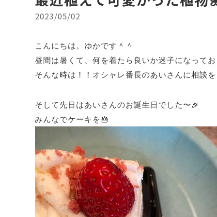
2023/05/02
こんにちは。ゆかです＾＾
昼間は暑くて、何を着たら良いか迷子になってお
そんな時は！！オシャレ番長のあいさんに相談を
そして先日はあいさんのお誕生日でした〜🎉
みんなでケーキを🎂