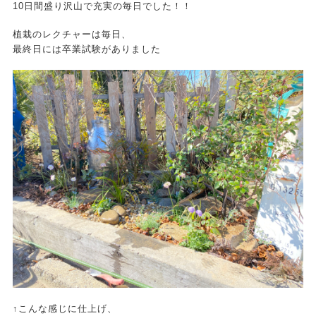
10日間盛り沢山で充実の毎日でした！！
植栽のレクチャーは毎日、
最終日には卒業試験がありました
↑こんな感じに仕上げ、