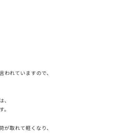
言われていますので、
は、
す。
荷が取れて軽くなり、