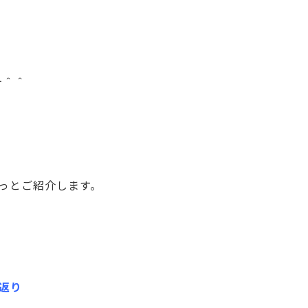
す＾＾
っとご紹介します。
返り