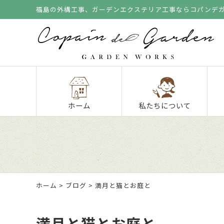
福島の外構工事、ガーデンエクステリア工事ならコパンデ
ホーム
私たちについて
ホーム
>
ブログ
> 満月と猫とお庭と
満月と猫とお庭と