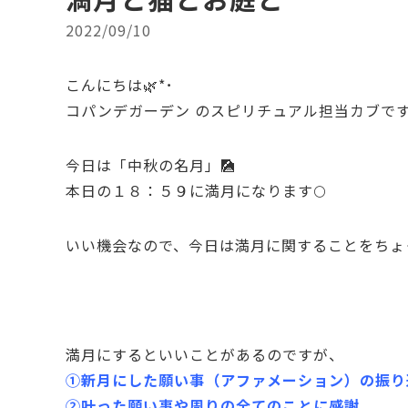
2022/09/10
こんにちは🌿*･
コパンデガーデン のスピリチュアル担当カブで
今日は「中秋の名月」🎑
本日の１８：５９に満月になります🌕
いい機会なので、今日は満月に関することをちょ
満月にするといいことがあるのですが、
①新月にした願い事（アファメーション）の振り
②叶った願い事や周りの全てのことに感謝