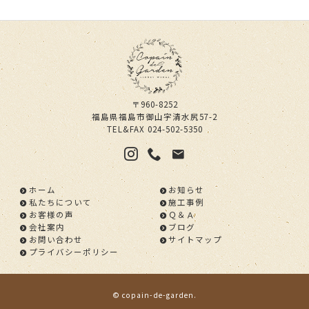
〒960-8252
福島県福島市御山字清水尻57-2
TEL&FAX
024-502-5350
ホーム
お知らせ
私たちについて
施工事例
お客様の声
Ｑ＆Ａ
会社案内
ブログ
お問い合わせ
サイトマップ
プライバシーポリシー
©
copain-de-garden
.