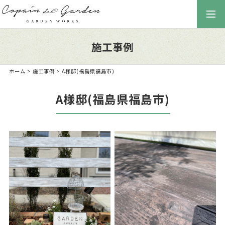
togg
navi
施工事例
ホーム
>
施工事例
> A様邸(福島県福島市)
A様邸(福島県福島市)