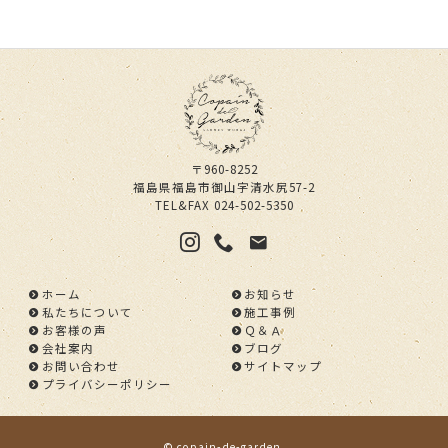
〒960-8252
福島県福島市御山字清水尻57-2
TEL&FAX
024-502-5350
ホーム
お知らせ
私たちについて
施工事例
お客様の声
Ｑ＆Ａ
会社案内
ブログ
お問い合わせ
サイトマップ
プライバシーポリシー
©
copain-de-garden
.