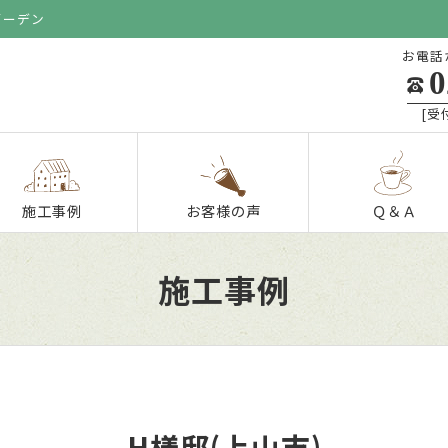
ガーデン
お電話
0
[受付
施工事例
お客様の声
Ｑ＆Ａ
施工事例
H様邸(上山市)