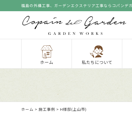
福島の外構工事、ガーデンエクステリア工事ならコパンデ
ホーム
私たちについて
ホーム
>
施工事例
> H様邸(上山市)